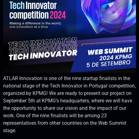
ATLAR Innovation is one of the nine startup finalists in the
national stage of the Tech Innovator in Portugal competition,
organized by KPMG! We are ready to present our project on
September 5th at KPMG’s headquarters, where we will have
the opportunity to share our vision and the impact of our
work. One of the nine finalists will be among 23
representatives from other countries on the Web Summit
stage.