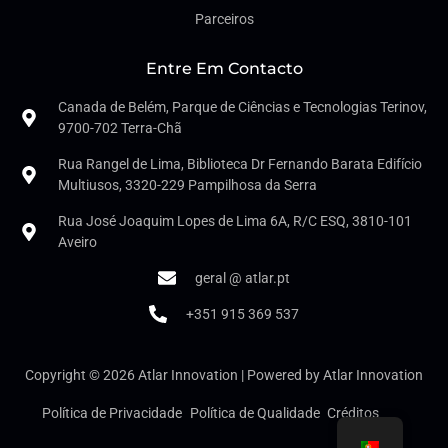
Parceiros
Entre Em Contacto
Canada de Belém, Parque de Ciências e Tecnologias Terinov,
9700-702 Terra-Chã
Rua Rangel de Lima, Biblioteca Dr Fernando Barata Edifício
Multiusos, 3320-229 Pampilhosa da Serra
Rua José Joaquim Lopes de Lima 6A, R/C ESQ, 3810-101
Aveiro
geral @ atlar.pt
+351 915 369 537
Copyright © 2026 Atlar Innovation | Powered by Atlar Innovation
Política de Privacidade
Política de Qualidade
Créditos