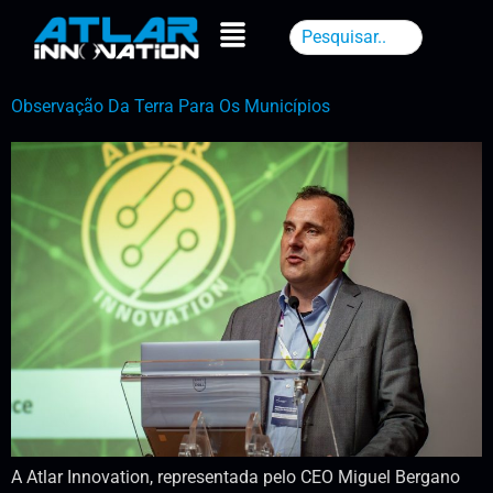
Observação Da Terra Para Os Municípios
A Atlar Innovation, representada pelo CEO Miguel Bergano