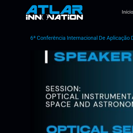
Iníci
6ª Conferência Internacional De Aplicação 