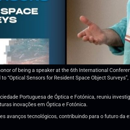
onor of being a speaker at the 6th International Confere
ed to “Optical Sensors for Resident Space Object Surveys
ciedade Portuguesa de Óptica e Fotónica, reuniu investi
futuras inovações em Óptica e Fotónica.
s avanços tecnológicos, contribuindo para o futuro da e